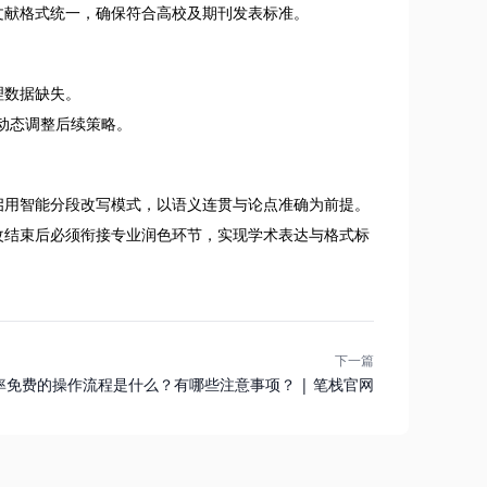
文献格式统一，确保符合高校及期刊发表标准。
理数据缺失。
动态调整后续策略。
启用智能分段改写模式，以语义连贯与论点准确为前提。
改结束后必须衔接专业润色环节，实现学术表达与格式标
下一篇
重率免费的操作流程是什么？有哪些注意事项？ | 笔栈官网