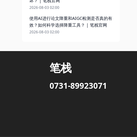
坏？ | 笔栈官网
2026-08-03 02:00
使用AI进行论文降重和AIGC检测是否真的有
效？如何科学选择降重工具？ | 笔栈官网
2026-08-03 02:00
笔栈
0731-89923071