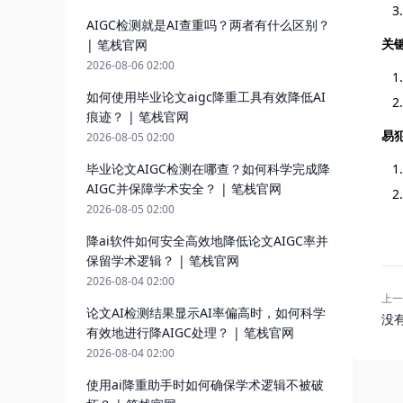
AIGC检测就是AI查重吗？两者有什么区别？
关
| 笔栈官网
2026-08-06 02:00
如何使用毕业论文aigc降重工具有效降低AI
痕迹？ | 笔栈官网
易
2026-08-05 02:00
毕业论文AIGC检测在哪查？如何科学完成降
AIGC并保障学术安全？ | 笔栈官网
2026-08-05 02:00
降ai软件如何安全高效地降低论文AIGC率并
保留学术逻辑？ | 笔栈官网
2026-08-04 02:00
上一
论文AI检测结果显示AI率偏高时，如何科学
没
有效地进行降AIGC处理？ | 笔栈官网
2026-08-04 02:00
使用ai降重助手时如何确保学术逻辑不被破