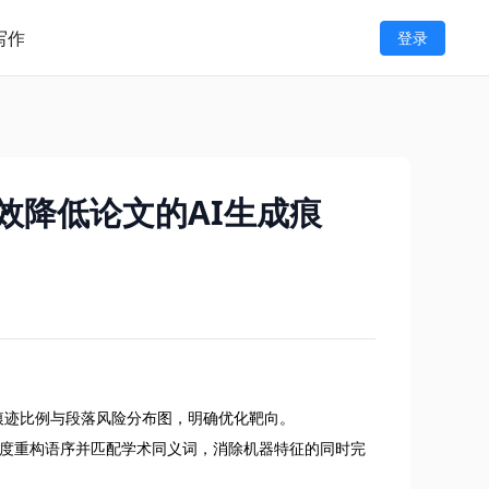
写作
登录
效降低论文的AI生成痕
痕迹比例与段落风险分布图，明确优化靶向。
统深度重构语序并匹配学术同义词，消除机器特征的同时完