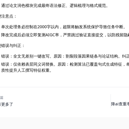
通过论文润色模块完成最终语法修正、逻辑梳理与格式规范。
键注意点：
单次处理务必控制在2000字以内，超限将触发系统保护导致任务中断。
降改完成后必须立即复测AIGC率，严禁跳过验证直接提交，以防残留隐
犯错误与纠正：
错误：全文无差别一键改写。原因：割裂段落因果链条与论证结构。纠正
错误：仅依赖表层同义词替换。原因：检测算法已覆盖句式生成特征，
质性提升人工撰写特征权重。
篇
降ai查
有更多了