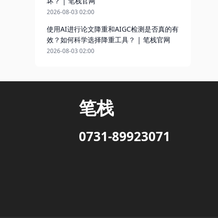
坏？ | 笔栈官网
2026-08-03 02:00
使用AI进行论文降重和AIGC检测是否真的有
效？如何科学选择降重工具？ | 笔栈官网
2026-08-03 02:00
笔栈
0731-89923071