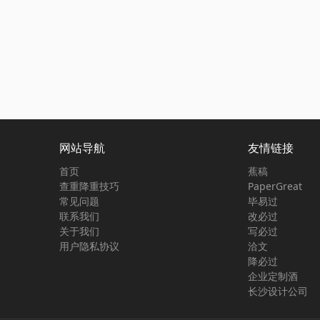
网站导航
友情链接
首页
蕉稿
查重降重技巧
PaperGreat
常见问题
毕易过
联系我们
改必过
关于我们
写必过
用户隐私协议
洽文
降必过
企业定制酒
长沙设计公司