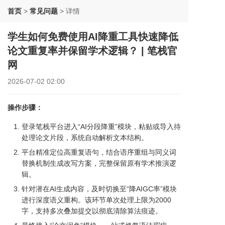
首页
>
常见问题
>
详情
学生如何免费使用AI降重工具快速降低
论文重复率并保留学术逻辑？ | 笔栈官
网
2026-07-02 02:00
操作步骤：
登录笔栈平台进入“AI分段降重”模块，粘贴或导入待
处理论文片段，系统自动解析文本结构。
平台精准定位高重复语句，结合语序重组与同义词
替换机制生成改写方案，完整保留原有学术推演逻
辑。
针对潜在AI生成内容，及时切换至“降AIGC率”模块
进行深度语义重构。该环节单次处理上限为2000
字，支持多次叠加提交以彻底清除算法痕迹。