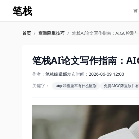
笔栈
首
首页
/
查重降重技巧
/
笔栈AI论文写作指南：AIGC检测
笔栈AI论文写作指南：A
作者：
笔栈编辑部
发布时间：
2026-06-09 12:00
关键字：
aigc和查重率有什么区别
免费AIGC降重软件