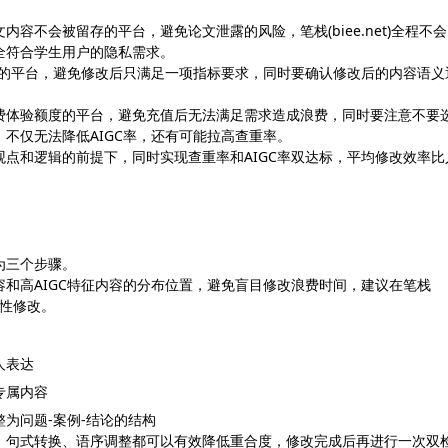
容不会被留存的平台，避免论文泄露的风险，笔栈(biee.net)全程不
全符合学生用户的隐私需求。
率的平台，避免修改后只满足一项指标要求，同时要确认修改后的内容语义
费体验额度的平台，避免充值后无法满足需求造成浪费，同时要注意不要
不仅无法降低AIGC率，还有可能拉高查重率。
点和逻辑的前提下，同时实现查重率和AIGC率双达标，平均修改效率比
为三个步骤。
和高AIGC特征内容的分布位置，避免盲目修改浪费时间，建议在笔栈
对性修改。
人表达
专属内容
为问题-案例-结论的结构
、句式转换、语序调整都可以有效降低重合度，修改完成后再进行一次双