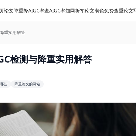
页
论文降重
降AIGC率
查AIGC率
知网折扣
论文润色
免费查重
论文
与降重实用解答
IGC检测与降重实用解答
有哪些
降重论文的网站