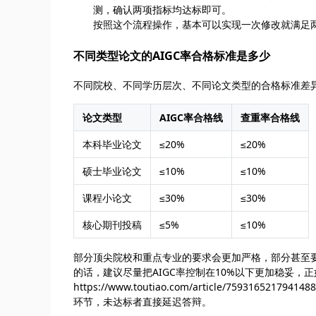
测，确认两项指标均达标即可。
按照这个流程操作，基本可以实现一次修改就满足
不同类型论文的AIGC率合格标准是多少
不同院校、不同学历层次、不同论文类型的合格标准差
论文类型
AIGC率合格线
查重率合格线
本科毕业论文
≤20%
≤20%
硕士毕业论文
≤10%
≤10%
课程小论文
≤30%
≤30%
核心期刊投稿
≤5%
≤10%
部分顶尖院校和重点专业的要求会更加严格，部分甚至要
的话，建议尽量把AIGC率控制在10%以下更加稳妥，正
https://www.toutiao.com/article/75931
环节，未达标者直接延迟答辩。