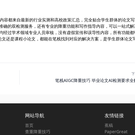
台，所有内容都来自最新的行业实测和高校政策汇总，完全贴合学生群体的论文
供准确的双检测服务，还有专业的降重功能和写作指导内容，可以一站式解
容均经过学术领域专业人员审核，没有虚假宣传和误导性内容，所有功能都
论文还是课程小论文，都能在笔栈找到对应的解决方案，是学生群体论文
下
笔栈AIGC降重技巧 毕业论文AI检测要求全
网站导航
友情链接
首页
蕉稿
查重降重技巧
PaperGreat