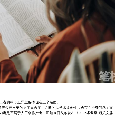
，二者的核心差异主要体现在三个层面。
发表公开文献的文字重合度，判断的是学术原创性是否存在抄袭问题；而
内容是否属于人工创作产出，正如今日头条发布《2026毕业季“通关文牒”