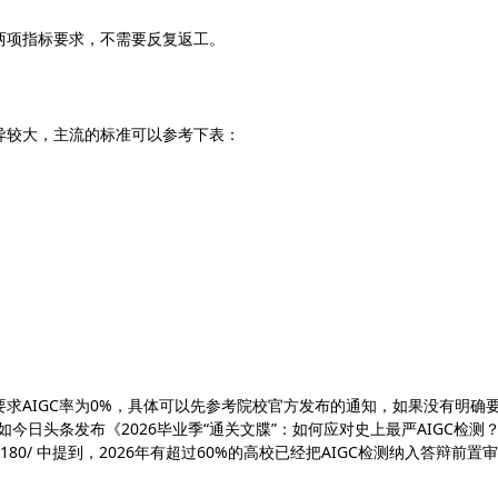
两项指标要求，不需要反复返工。
异较大，主流的标准可以参考下表：
求AIGC率为0%，具体可以先参考院校官方发布的通知，如果没有明确
如今日头条发布《2026毕业季“通关文牒”：如何应对史上最严AIGC检测
65217941488180/ 中提到，2026年有超过60%的高校已经把AIGC检测纳入答辩前置