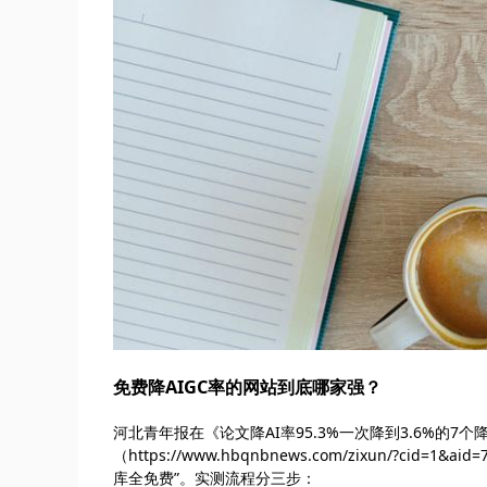
免费降AIGC率的网站到底哪家强？
河北青年报在《论文降AI率95.3%一次降到3.6%的7个
（https://www.hbqnbnews.com/zixun/?c
库全免费”。实测流程分三步：