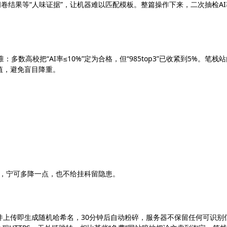
卷结果等“人味证据”，让机器难以匹配模板。整篇操作下来，二次抽检AI
：多数高校把“AI率≤10%”定为合格，但“985top3”已收紧到5%。笔栈
值，避免盲目降重。
理，宁可多降一点，也不给挂科留隐患。
件上传即生成随机哈希名，30分钟后自动粉碎，服务器不保留任何可识别