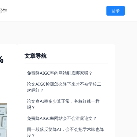
写作
登录
文章导航
%
免费降AIGC率的网站到底哪家强？
论文AIGC检测怎么降下来才不被学校二
次标红？
论文查AI率多少算正常，各校红线一样
吗？
免费降AIGC率网站会不会泄露论文？
同一段落反复降AI，会不会把学术味也降
没？