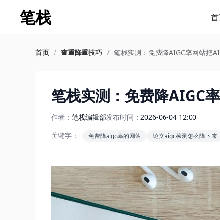
笔栈
首
首页
/
查重降重技巧
/
笔栈实测：免费降AIGC率网站把AI率
笔栈实测：免费降AIGC率网
作者：
笔栈编辑部
发布时间：
2026-06-04 12:00
关键字：
免费降aigc率的网站
论文aigc检测怎么降下来